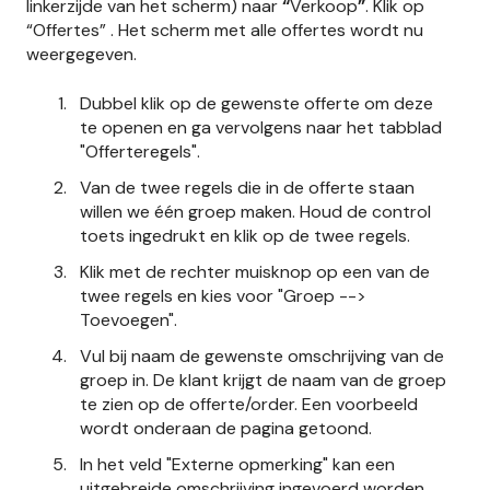
linkerzijde van het scherm) naar
“
Verkoop
”
. Klik op
“Offertes” . Het scherm met alle offertes wordt nu
weergegeven.
Dubbel klik op de gewenste offerte om deze
te openen en ga vervolgens naar het tabblad
"Offerteregels".
Van de twee regels die in de offerte staan
willen we één groep maken. Houd de control
toets ingedrukt en klik op de twee regels.
Klik met de rechter muisknop op een van de
twee regels en kies voor "Groep -->
Toevoegen".
Vul bij naam de gewenste omschrijving van de
groep in. De klant krijgt de naam van de groep
te zien op de offerte/order. Een voorbeeld
wordt onderaan de pagina getoond.
In het veld "Externe opmerking" kan een
uitgebreide omschrijving ingevoerd worden