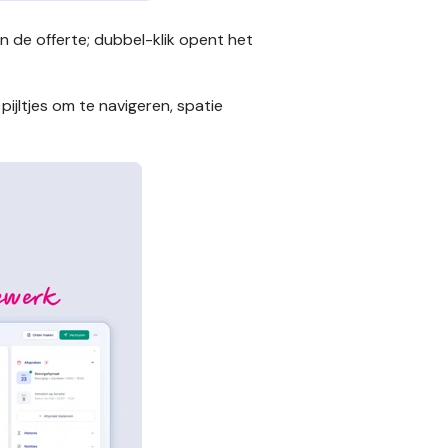
n de offerte; dubbel-klik opent het
ijltjes om te navigeren, spatie