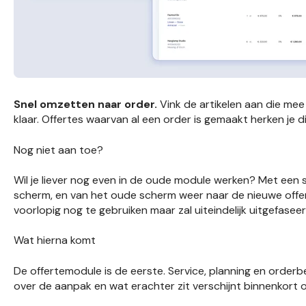
Snel omzetten naar order.
Vink de artikelen aan die mee 
klaar. Offertes waarvan al een order is gemaakt herken je dire
Nog niet aan toe?
Wil je liever nog even in de oude module werken? Met een 
scherm, en van het oude scherm weer naar de nieuwe offe
voorlopig nog te gebruiken maar zal uiteindelijk uitgefase
Wat hierna komt
De offertemodule is de eerste. Service, planning en orderb
over de aanpak en wat erachter zit verschijnt binnenkort 