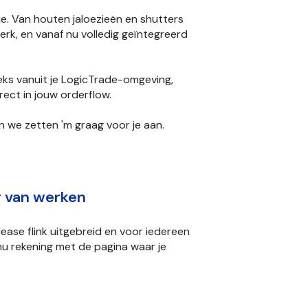
e. Van houten jaloezieën en shutters
k, en vanaf nu volledig geïntegreerd
ks vanuit je LogicTrade-omgeving,
rect in jouw orderflow.
 we zetten 'm graag voor je aan.
r van werken
lease flink uitgebreid en voor iedereen
nu rekening met de pagina waar je