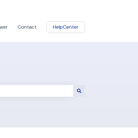
wer
Contact
HelpCenter