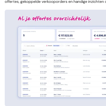
offertes, gekoppelde verkooporders en handige inzichten ov