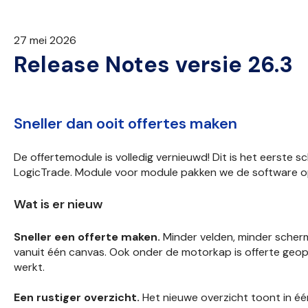
27 mei 2026
Release Notes versie 26.3
Sneller dan ooit offertes maken
De offertemodule is volledig vernieuwd! Dit is het eerste 
LogicTrade. Module voor module pakken we de software 
Wat is er nieuw
Sneller een offerte maken.
Minder velden, minder scherm
vanuit één canvas. Ook onder de motorkap is offerte geopt
werkt.
Een rustiger overzicht.
Het nieuwe overzicht toont in éé