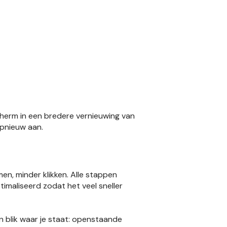
scherm in een bredere vernieuwing van
opnieuw aan.
en, minder klikken. Alle stappen
imaliseerd zodat het veel sneller
n blik waar je staat: openstaande