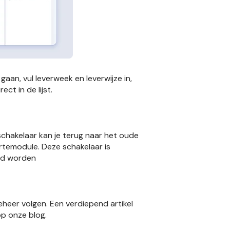
gaan, vul leverweek en leverwijze in,
ct in de lijst.
schakelaar kan je terug naar het oude
rtemodule. Deze schakelaar is
erd worden
eheer volgen. Een verdiepend artikel
op onze blog.