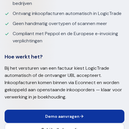
bedrijven
Ontvang inkoopfacturen automatisch in LogicTrade
Geen handmatig overtypen of scannen meer
Compliant met Peppol en de Europese e-invoicing
verplichtingen
Hoe werkt het?
Bij het versturen van een factuur kiest LogicTrade
automatisch of de ontvanger UBL accepteert.
Inkoopfacturen komen binnen via Econnect en worden
gekoppeld aan openstaande inkooporders — klaar voor
verwerking in je boekhouding.
Demo aanvragen