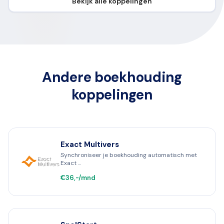
Bekijk alle koppelingen
Andere boekhouding
koppelingen
Exact Multivers
Synchroniseer je boekhouding automatisch met
Exact ...
€36,-/mnd