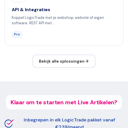
API & Integraties
Koppel LogicTrade met je webshop, website of eigen
software. REST API met ...
Pro
Bekijk alle oplossingen
Klaar om te starten met Live Artikelen?
Inbegrepen in elk LogicTrade pakket vanaf
€239/maand