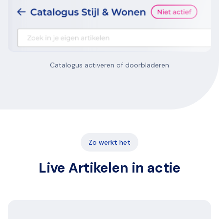
Catalogus activeren of doorbladeren
Zo werkt het
Live Artikelen in actie
36+
leveranciers
aangesloten
Cotap
Live