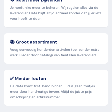
🔄 Nooit meer bijwerken
Je hoeft niks meer te beheren. Wij regelen alles via de
leverancier. Data blijft altijd actueel zonder dat jij er iets
voor hoeft te doen.
📚 Groot assortiment
Voeg eenvoudig honderden artikelen toe, zonder extra
werk. Blader door catalogi van tientallen leveranciers.
✅ Minder fouten
De data komt first-hand binnen — dus geen foutjes
meer door handmatige invoer. Altijd de juiste prijs,
omschrijving en artikelnummer.