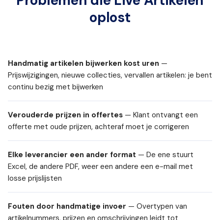
Problemen die Live Artikelen
oplost
Handmatig artikelen bijwerken kost uren
—
Prijswijzigingen, nieuwe collecties, vervallen artikelen: je bent
continu bezig met bijwerken
Verouderde prijzen in offertes
— Klant ontvangt een
offerte met oude prijzen, achteraf moet je corrigeren
Elke leverancier een ander format
— De ene stuurt
Excel, de andere PDF, weer een andere een e-mail met
losse prijslijsten
Fouten door handmatige invoer
— Overtypen van
artikelnummers, prijzen en omschrijvingen leidt tot