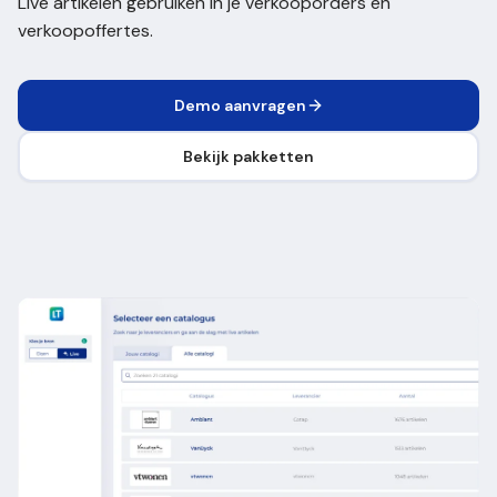
Live artikelen gebruiken in je verkooporders en
verkoopoffertes.
Demo aanvragen
Bekijk pakketten