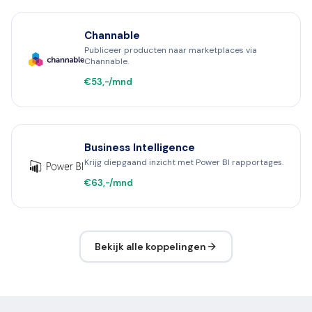
Channable
Publiceer producten naar marketplaces via
Channable.
€53,-/mnd
Business Intelligence
Krijg diepgaand inzicht met Power BI rapportages.
€63,-/mnd
Bekijk alle koppelingen