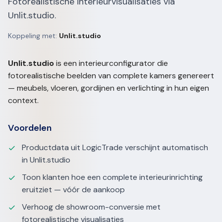
Fotorealistische interieurvisualisaties via
Unlit.studio.
Koppeling met:
Unlit.studio
Unlit.studio
is een interieurconfigurator die
fotorealistische beelden van complete kamers genereert
— meubels, vloeren, gordijnen en verlichting in hun eigen
context.
Voordelen
Productdata uit LogicTrade verschijnt automatisch
in Unlit.studio
Toon klanten hoe een complete interieurinrichting
eruitziet — vóór de aankoop
Verhoog de showroom-conversie met
fotorealistische visualisaties