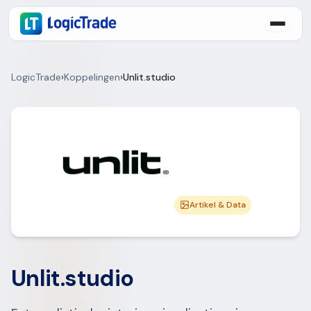
LogicTrade
›
Koppelingen
›
Unlit.studio
Artikel & Data
Unlit.studio