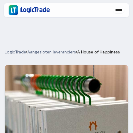
LogicTrade
›
Aangesloten leveranciers
›
A House of Happiness