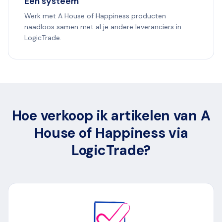
Eén systeem
Werk met A House of Happiness producten
naadloos samen met al je andere leveranciers in
LogicTrade.
Hoe verkoop ik artikelen van A
House of Happiness via
LogicTrade?