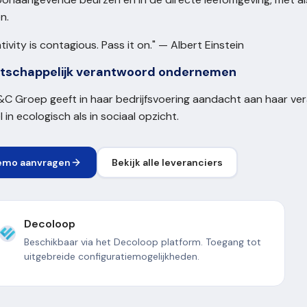
en.
tivity is contagious. Pass it on." — Albert Einstein
tschappelijk verantwoord ondernemen
C Groep geeft in haar bedrijfsvoering aandacht aan haar ve
 in ecologisch als in sociaal opzicht.
emo aanvragen
Bekijk alle leveranciers
Decoloop
Beschikbaar via het Decoloop platform. Toegang tot
uitgebreide configuratiemogelijkheden.