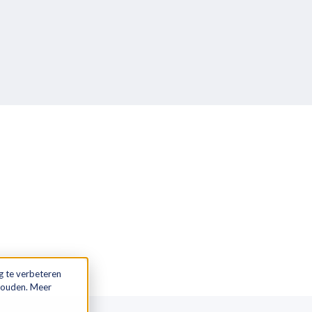
g te verbeteren
 houden. Meer