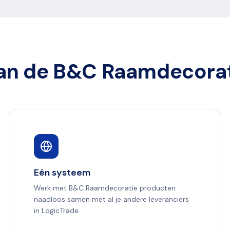
an de B&C Raamdecorati
Eén systeem
Werk met B&C Raamdecoratie producten
naadloos samen met al je andere leveranciers
in LogicTrade.