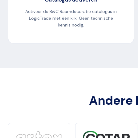
Activeer de B&C Raamdecoratie catalogus in
LogicTrade met één klik. Geen technische
kennis nodig.
Andere l