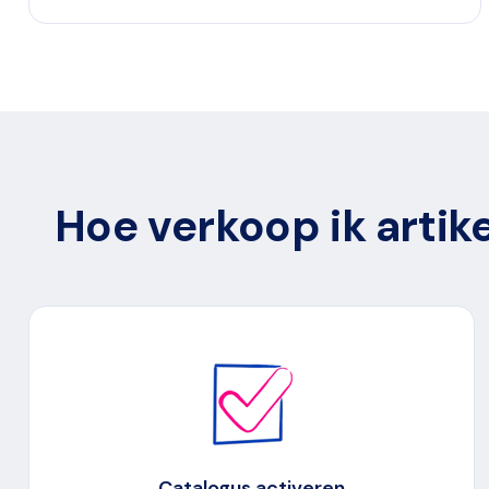
Hoe verkoop ik arti
Catalogus activeren