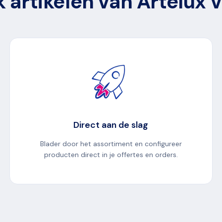
 artikelen van Artelux 
Direct aan de slag
Blader door het assortiment en configureer
producten direct in je offertes en orders.