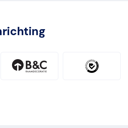
nrichting