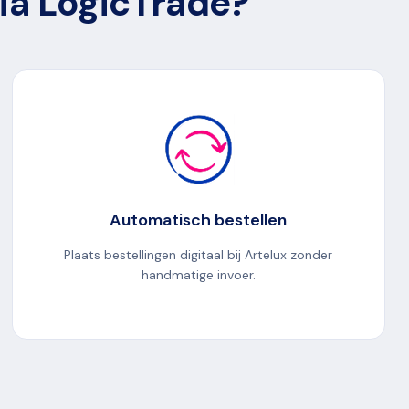
via LogicTrade?
Automatisch bestellen
Plaats bestellingen digitaal bij Artelux zonder
handmatige invoer.