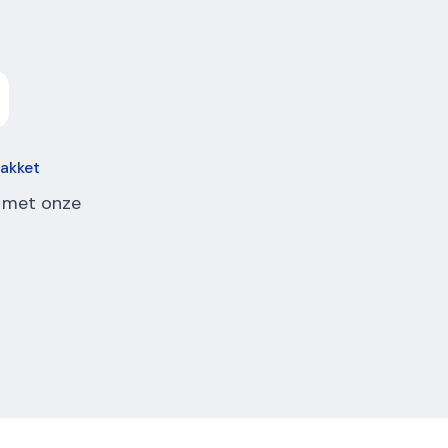
pakket
 met onze