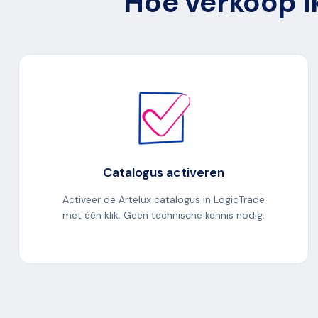
Hoe verkoop ik
Catalogus activeren
Activeer de Artelux catalogus in LogicTrade
met één klik. Geen technische kennis nodig.