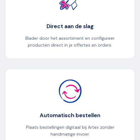
Direct aan de slag
Blader door het assortiment en configureer
producten direct in je offertes en orders.
Automatisch bestellen
Plaats bestellingen digitaal bij Artex zonder
handmatige invoer.