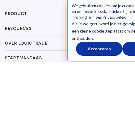
We gebruiken cookies om je ervarin
en om bezoekersstatistieken bij te
PRODUCT
info vind je in ons Privacybeleid.
Als je weigert, word je niet gevol
RESOURCES
een kleine cookie geplaatst om d
onthouden.
OVER LOGICTRADE
Accepteren
START VANDAAG
Algemene voorwaarden
Verwerkersovereenkomst
Privacy Policy
© 2026 LogicTrade