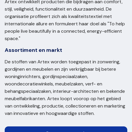
Artex ontwikkelt producten die bijdragen aan comfort,
stijl, veiligheid, functionaliteit en duurzaamheid. De
organisatie profileert zich als kwaliteitstextiel met
internationale allure en formuleert haar doel als "To help
people live beautifully in a connected, energy-efficient
space."
Assortiment en markt
De stoffen van Artex worden toegepast in zonwering,
gordijnen en meubelen en zijn verkrijgbaar bij betere
woninginrichters, gordijnspeciaalzaken,
woondecoratiewinkels, meubelzaken, verf- en
behangspeciaalzaken, interieur-architecten en bekende
meubelfabrikanten. Artex loopt voorop op het gebied
van ontwikkeling, productie, collectioneren en marketing
van innovatieve en hoogwaardige stoffen.