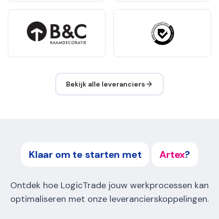
Bekijk alle leveranciers
Klaar om te starten met
Artex
?
Ontdek hoe LogicTrade jouw werkprocessen kan
optimaliseren met onze leverancierskoppelingen.