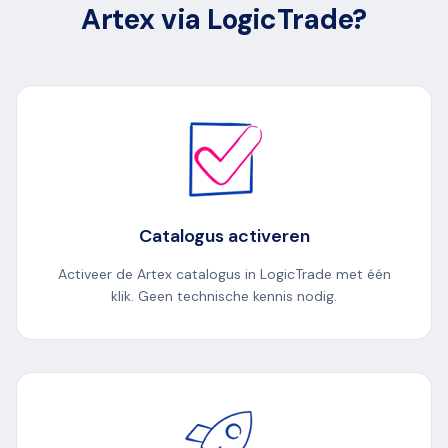
Artex via LogicTrade?
Catalogus activeren
Activeer de Artex catalogus in LogicTrade met één
klik. Geen technische kennis nodig.