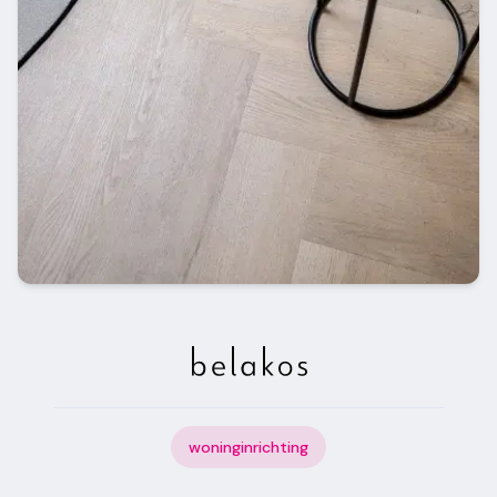
woninginrichting