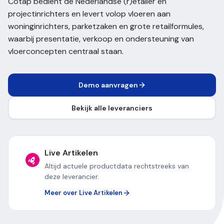
Cotap bedient de Nederlandse (r)etailer en
projectinrichters en levert volop vloeren aan
woninginrichters, parketzaken en grote retailformules,
waarbij presentatie, verkoop en ondersteuning van
vloerconcepten centraal staan.
Demo aanvragen
Bekijk alle leveranciers
Live Artikelen
Altijd actuele productdata rechtstreeks van
deze leverancier.
Meer over Live Artikelen