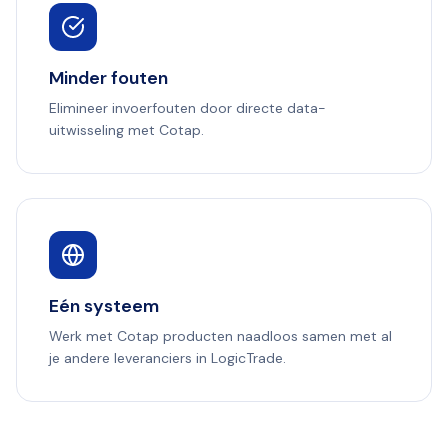
Minder fouten
Elimineer invoerfouten door directe data-
uitwisseling met Cotap.
Eén systeem
Werk met Cotap producten naadloos samen met al
je andere leveranciers in LogicTrade.