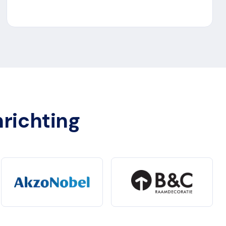
nrichting