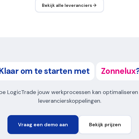
Bekijk alle leveranciers
Klaar om te starten met
Zonnelux
oe LogicTrade jouw werkprocessen kan optimaliseren
leverancierskoppelingen.
Vraag een demo aan
Bekijk prijzen