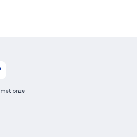
?
 met onze