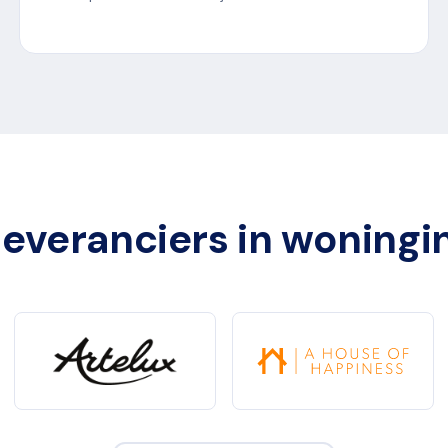
everanciers in woningi