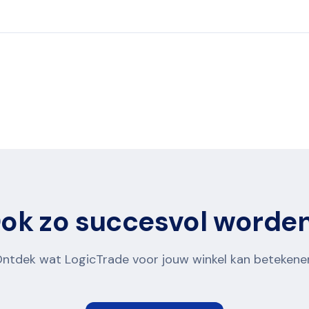
ok zo succesvol worde
ntdek wat LogicTrade voor jouw winkel kan betekene