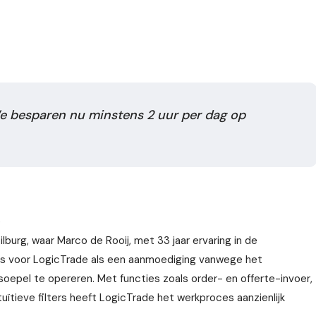
We besparen nu minstens 2 uur per dag op
e
burg, waar Marco de Rooij, met 33 jaar ervaring in de
os voor LogicTrade als een aanmoediging vanwege het
soepel te opereren. Met functies zoals order- en offerte-invoer,
tuïtieve filters heeft LogicTrade het werkproces aanzienlijk