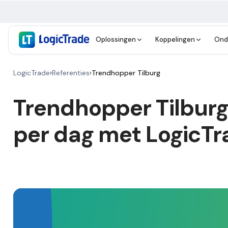
Oplossingen
Koppelingen
Ond
LogicTrade
›
Referenties
›
Trendhopper Tilburg
Trendhopper Tilburg
per dag met LogicTr