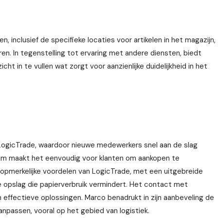
n, inclusief de specifieke locaties voor artikelen in het magazijn,
en. In tegenstelling tot ervaring met andere diensten, biedt
ht in te vullen wat zorgt voor aanzienlijke duidelijkheid in het
 LogicTrade, waardoor nieuwe medewerkers snel aan de slag
em maakt het eenvoudig voor klanten om aankopen te
ok opmerkelijke voordelen van LogicTrade, met een uitgebreide
e opslag die papierverbruik vermindert. Het contact met
 effectieve oplossingen. Marco benadrukt in zijn aanbeveling de
aanpassen, vooral op het gebied van logistiek.