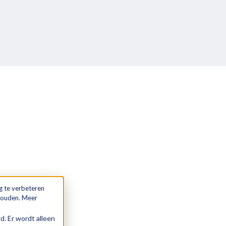
g te verbeteren
 houden. Meer
gd. Er wordt alleen