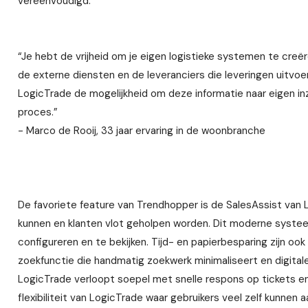
vereenvoudigd.
“Je hebt de vrijheid om je eigen logistieke systemen te creëre
de externe diensten en de leveranciers die leveringen uitvoer
LogicTrade de mogelijkheid om deze informatie naar eigen inzic
proces.”
- Marco de Rooij, 33 jaar ervaring in de woonbranche
De favoriete feature van Trendhopper is de SalesAssist van
kunnen en klanten vlot geholpen worden. Dit moderne syste
configureren en te bekijken. Tijd- en papierbesparing zijn o
zoekfunctie die handmatig zoekwerk minimaliseert en digital
LogicTrade verloopt soepel met snelle respons op tickets en
flexibiliteit van LogicTrade waar gebruikers veel zelf kunnen 