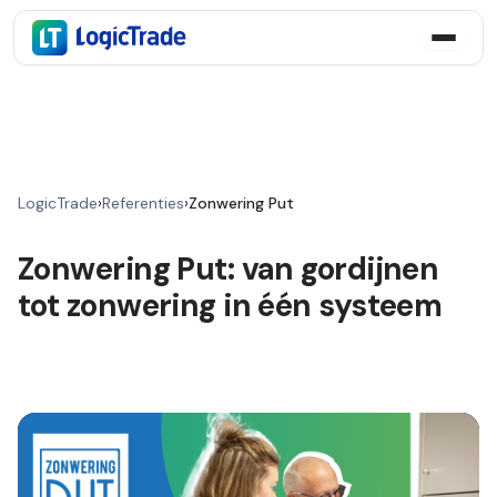
LogicTrade
›
Referenties
›
Zonwering Put
Zonwering Put: van gordijnen
tot zonwering in één systeem