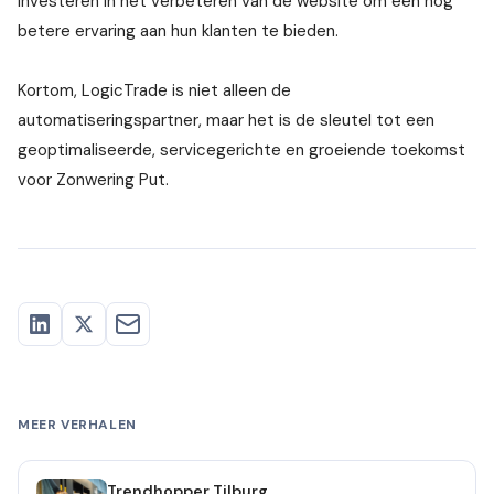
investeren in het verbeteren van de website om een nog
betere ervaring aan hun klanten te bieden.
Kortom, LogicTrade is niet alleen de
automatiseringspartner, maar het is de sleutel tot een
geoptimaliseerde, servicegerichte en groeiende toekomst
voor Zonwering Put.
MEER VERHALEN
Trendhopper Tilburg