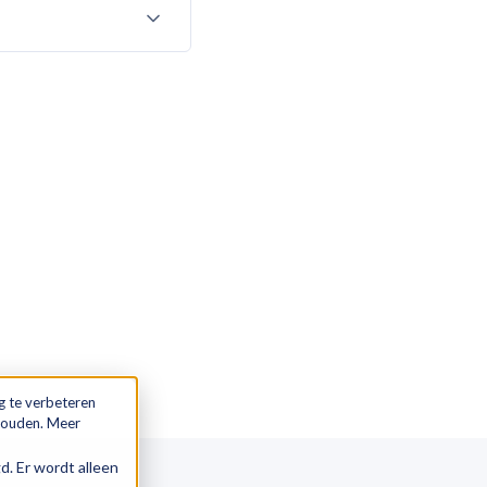
g te verbeteren
 houden. Meer
gd. Er wordt alleen