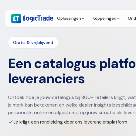
Oplossingen
Koppelingen
Ond
Gratis & vrijblijvend
Een catalogus platf
leveranciers
Ontdek hoe je jouw catalogus bij 800+ retailers krijgt, w
je merk kan betekenen en welke dealer insights beschikbaa
persoonlijk, online en afgestemd op jouw situatie als levera
Je krijgt een rondleiding door ons leveranciersplatform