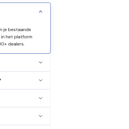
en je bestaande
 in het platform
00+ dealers.
?