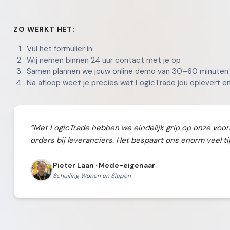
ZO WERKT HET:
Vul het formulier in
Wij nemen binnen 24 uur contact met je op
Samen plannen we jouw online demo van 30–60 minuten
Na afloop weet je precies wat LogicTrade jou oplevert en
“Met LogicTrade hebben we eindelijk grip op onze voorr
orders bij leveranciers. Het bespaart ons enorm veel tij
Pieter Laan · Mede-eigenaar
Schuiling Wonen en Slapen