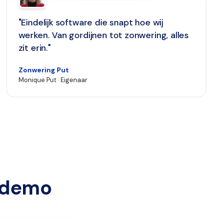
"Eindelijk software die snapt hoe wij
werken. Van gordijnen tot zonwering, alles
zit erin."
Zonwering Put
Monique Put · Eigenaar
e demo