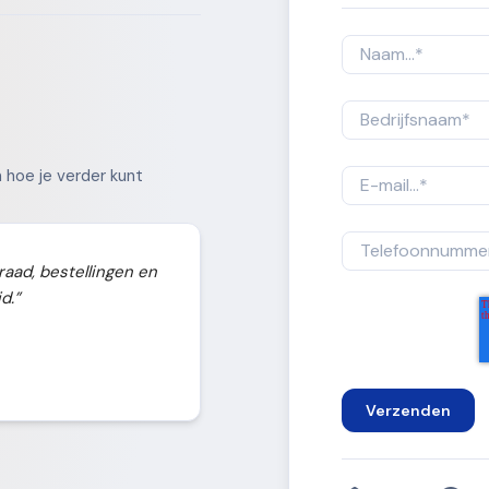
 hoe je verder kunt
aad, bestellingen en
d.”