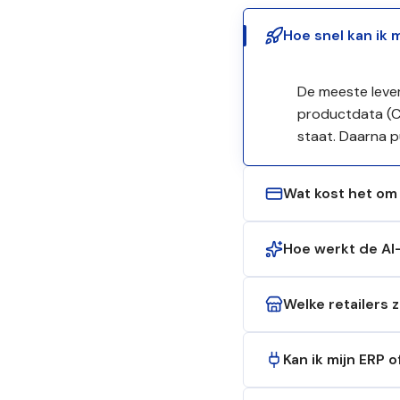
Hoe snel kan ik m
De meeste lever
productdata (CS
staat. Daarna p
Wat kost het om 
Hoe werkt de AI
Welke retailers 
Kan ik mijn ERP