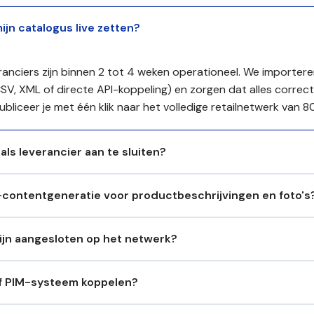
ijn catalogus live zetten?
anciers zijn binnen 2 tot 4 weken operationeel. We importer
V, XML of directe API-koppeling) en zorgen dat alles correct
ubliceer je met één klik naar het volledige retailnetwerk van 8
als leverancier aan te sluiten?
-contentgeneratie voor productbeschrijvingen en foto's
zijn aangesloten op het netwerk?
 of PIM-systeem koppelen?