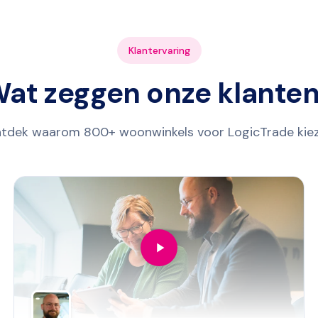
Klantervaring
at zeggen onze klante
tdek waarom 800+ woonwinkels voor LogicTrade kie