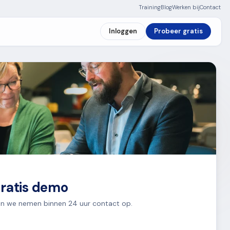
Training
Blog
Werken bij
Contact
Inloggen
Probeer gratis
gratis demo
n en we nemen binnen 24 uur contact op.