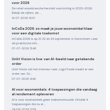
voor 2026
De retail woonbranche herstelt voorzichtig in 2025-2026.
Bekijk de cijfers, de ...
14-07-2026 16:01
InCoDa 2026: zo maak je jouw woonwinkel klaar
voor een digitale toekomst
InCoDa 2026 is op 21, 22 en 23 september in Gorinchem. Lees
de praktische info ...
07-07-2026 15:48
Unlit Vision is live: van AI-beeld naar getekende
order
Unlit Vision zet het interieur neer, LogicTrade maakt er een
order van. Zo ...
07-07-2026 14:40
AI voor woonwinkels: 4 toepassingen die vandaag
al rendement opleveren
AI is voor woonwinkels geen toekomstmuziek. Ontdek 4
toepassingen die nu al ...
24-06-2026 11:59