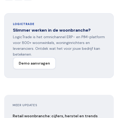
LOGICTRADE
Slimmer werken in de woonbranche?
LogicTrade is het omnichannel ERP- en PIM-platform
voor 800+ woonwinkels, woninginrichters en
leveranciers. Ontdek wat het voor jouw bedrijf kan
betekenen.
Demo aanvragen
MEER UPDATES
Retail woonbranche: cijfers, herstel en trends