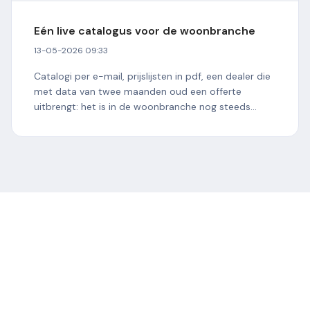
Eén live catalogus voor de woonbranche
13-05-2026 09:33
Catalogi per e-mail, prijslijsten in pdf, een dealer die
met data van twee maanden oud een offerte
uitbrengt: het is in de woonbranche nog steeds
dagelijkse...