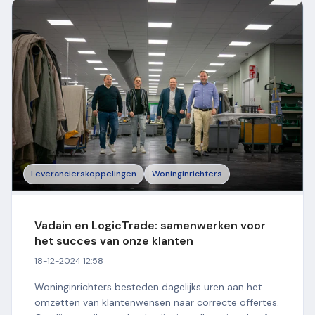
Leverancierskoppelingen
Woninginrichters
Vadain en LogicTrade: samenwerken voor
het succes van onze klanten
18-12-2024 12:58
Woninginrichters besteden dagelijks uren aan het
omzetten van klantenwensen naar correcte offertes.