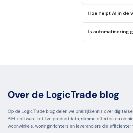
Hoe helpt AI in de
Is automatisering 
Over de LogicTrade blog
Op de LogicTrade blog delen we praktijkkennis over digitali
PIM-software tot live productdata, slimme offertes en omnic
woonwinkels, woninginrichters en leveranciers die efficiënter 