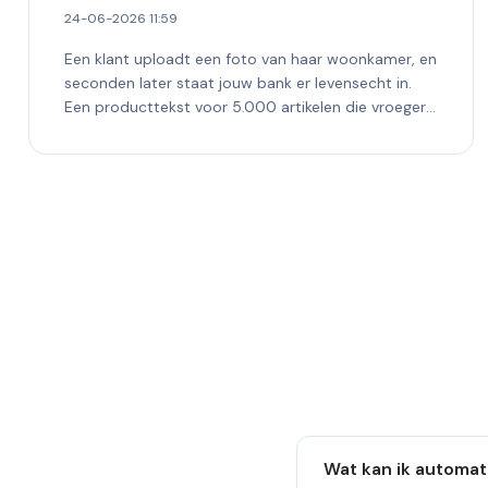
24-06-2026 11:59
Een klant uploadt een foto van haar woonkamer, en
seconden later staat jouw bank er levensecht in.
Een producttekst voor 5.000 artikelen die vroeger
maanden...
Wat kan ik automat