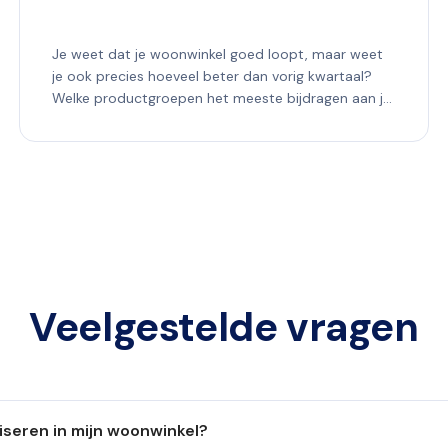
Je weet dat je woonwinkel goed loopt, maar weet
je ook precies hoeveel beter dan vorig kwartaal?
Welke productgroepen het meeste bijdragen aan je
marge? Of...
Veelgestelde vragen
iseren in mijn woonwinkel?