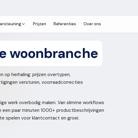
ersteuning
Prijzen
Referenties
Over ons
de woonbranche
 op herhaling: prijzen overtypen,
tigingen versturen, voorraadcorrecties
tige werk overbodig maken. Van slimme workflows
 in een paar minuten 1000+ productbeschrijvingen
j te spelen voor klantcontact en groei.