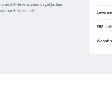
rs en 50+ leveranciers dagelijks hun
satie kan betekenen?
Leveran
ERP-sof
Woonbr