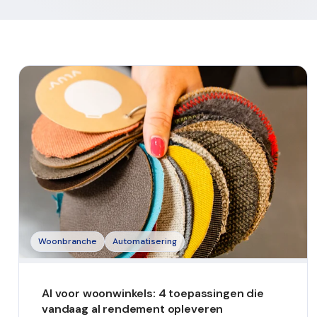
Woonbranche
Automatisering
AI voor woonwinkels: 4 toepassingen die
vandaag al rendement opleveren