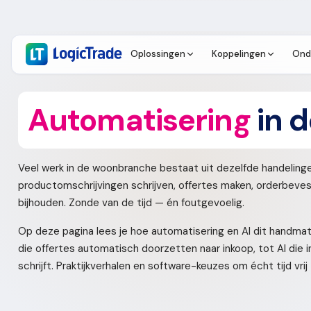
Oplossingen
Koppelingen
Ond
Automatisering
in 
Veel werk in de woonbranche bestaat uit dezelfde handelingen
productomschrijvingen schrijven, offertes maken, orderbeves
bijhouden. Zonde van de tijd — én foutgevoelig.
Op deze pagina lees je hoe automatisering en AI dit handma
die offertes automatisch doorzetten naar inkoop, tot AI die
schrijft. Praktijkverhalen en software-keuzes om écht tijd vri