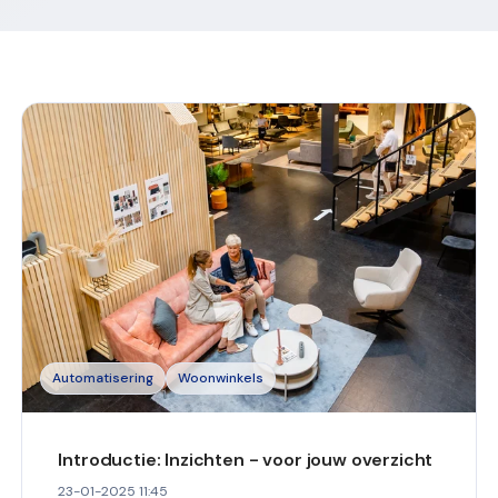
Automatisering
Woonwinkels
Introductie: Inzichten - voor jouw overzicht
23-01-2025 11:45