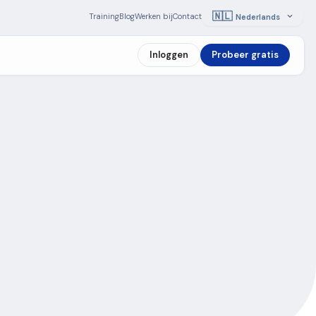
🇳🇱
Training
Blog
Werken bij
Contact
Nederlands
Inloggen
Probeer gratis