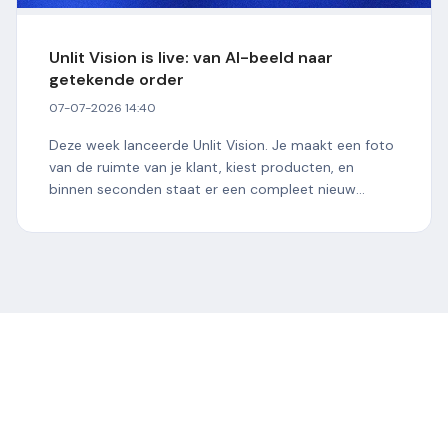
Unlit Vision is live: van AI-beeld naar
getekende order
07-07-2026 14:40
Deze week lanceerde Unlit Vision. Je maakt een foto
van de ruimte van je klant, kiest producten, en
binnen seconden staat er een compleet nieuw
interieur op je...