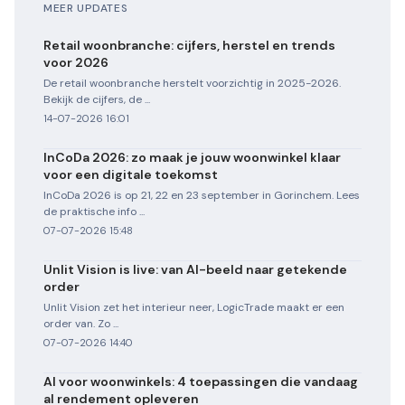
MEER UPDATES
Retail woonbranche: cijfers, herstel en trends
voor 2026
De retail woonbranche herstelt voorzichtig in 2025-2026.
Bekijk de cijfers, de ...
14-07-2026 16:01
InCoDa 2026: zo maak je jouw woonwinkel klaar
voor een digitale toekomst
InCoDa 2026 is op 21, 22 en 23 september in Gorinchem. Lees
de praktische info ...
07-07-2026 15:48
Unlit Vision is live: van AI-beeld naar getekende
order
Unlit Vision zet het interieur neer, LogicTrade maakt er een
order van. Zo ...
07-07-2026 14:40
AI voor woonwinkels: 4 toepassingen die vandaag
al rendement opleveren