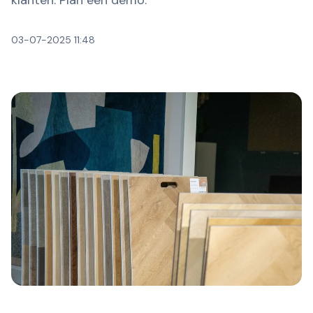
klanten. Plan een demo.
03-07-2025 11:48