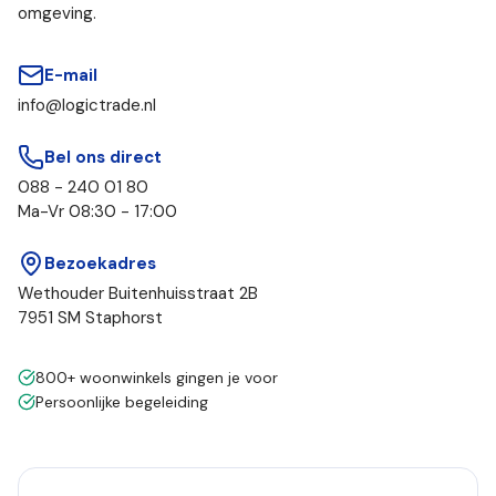
omgeving.
E-mail
info@logictrade.nl
Bel ons direct
088 - 240 01 80
Ma-Vr 08:30 - 17:00
Bezoekadres
Wethouder Buitenhuisstraat 2B
7951 SM Staphorst
800+ woonwinkels gingen je voor
Persoonlijke begeleiding