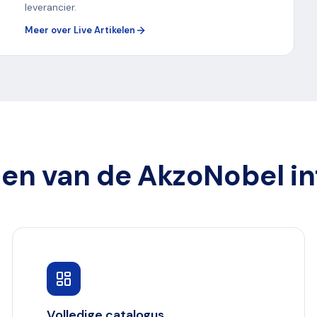
leverancier.
Meer over Live Artikelen
en van de AkzoNobel in
Volledige catalogus