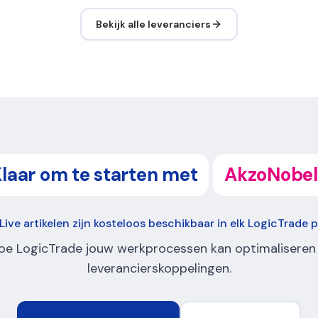
Bekijk alle leveranciers
laar om te starten met
AkzoNobel
Live artikelen zijn kosteloos beschikbaar in elk LogicTrade 
oe LogicTrade jouw werkprocessen kan optimaliseren
leverancierskoppelingen.