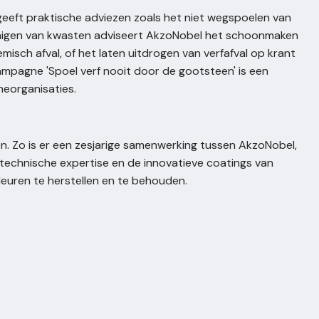
eeft praktische adviezen zoals het niet wegspoelen van
reinigen van kwasten adviseert AkzoNobel het schoonmaken
misch afval, of het laten uitdrogen van verfafval op krant
ampagne 'Spoel verf nooit door de gootsteen' is een
heorganisaties.
. Zo is er een zesjarige samenwerking tussen AkzoNobel,
e technische expertise en de innovatieve coatings van
leuren te herstellen en te behouden.