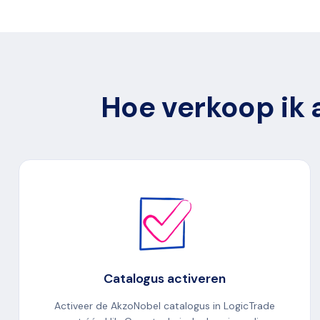
Hoe verkoop ik 
Catalogus activeren
Activeer de AkzoNobel catalogus in LogicTrade