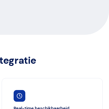
tegratie
Real-time beschikbaarheid