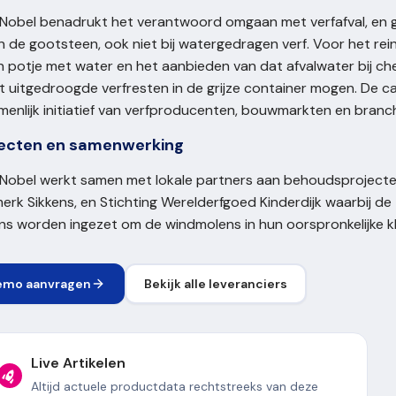
Nobel benadrukt het verantwoord omgaan met verfafval, en g
in de gootsteen, ook niet bij watergedragen verf. Voor het 
n potje met water en het aanbieden van dat afvalwater bij che
 uitgedroogde verfresten in de grijze container mogen. De c
enlijk initiatief van verfproducenten, bouwmarkten en branc
jecten en samenwerking
Nobel werkt samen met lokale partners aan behoudsprojecten
erk Sikkens, en Stichting Werelderfgoed Kinderdijk waarbij d
ns worden ingezet om de windmolens in hun oorspronkelijke k
emo aanvragen
Bekijk alle leveranciers
Live Artikelen
Altijd actuele productdata rechtstreeks van deze