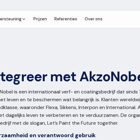
ersteuning
Prijzen
Referenties
Over ons
ntegreer met AkzoNob
obel is een internationaal verf- en coatingsbedrijf dat sinds
et leven en te beschermen wat belangrijk is. Klanten wereld
dklasse, waaronder Flexa, Sikkens, Interpon en International. 
t dagelijks leven te verbeteren en te verduurzamen. De organ
edrijf met de slogan, Let’s Paint the Future together.
rzaamheid en verantwoord gebruik