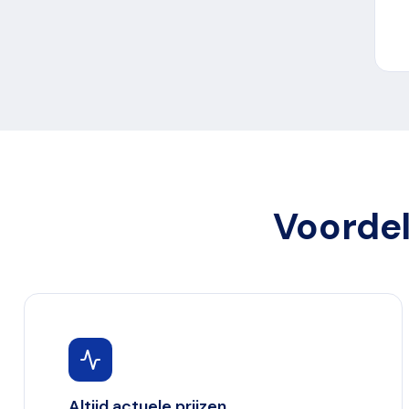
Voordel
Altijd actuele prijzen