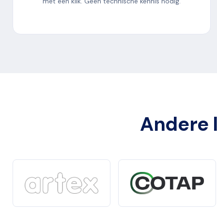
met één klik. Geen technische kennis nodig.
Andere l