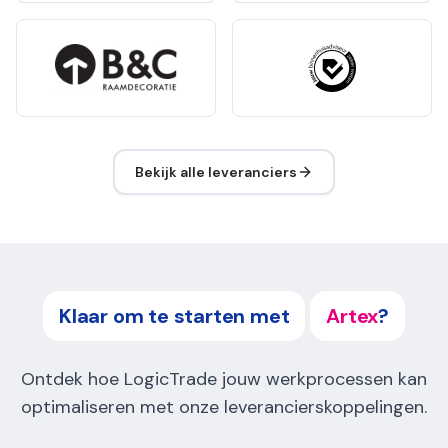
Bekijk alle leveranciers
Klaar om te starten met
Artex
?
Ontdek hoe LogicTrade jouw werkprocessen kan
optimaliseren met onze leverancierskoppelingen.