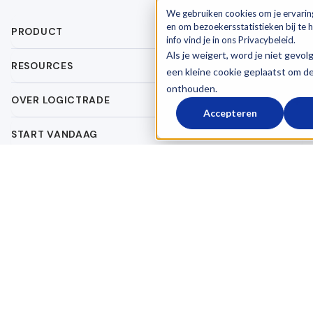
We gebruiken cookies om je ervarin
en om bezoekersstatistieken bij te
PRODUCT
info vind je in ons Privacybeleid.
Als je weigert, word je niet gevol
RESOURCES
een kleine cookie geplaatst om d
onthouden.
OVER LOGICTRADE
Accepteren
START VANDAAG
Algemene voorwaarden
Verwerkersovereenkomst
Privacy Policy
© 2026 LogicTrade