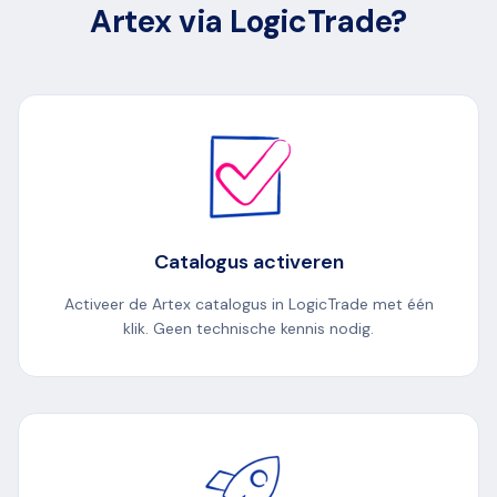
Artex via LogicTrade?
Catalogus activeren
Activeer de Artex catalogus in LogicTrade met één
klik. Geen technische kennis nodig.