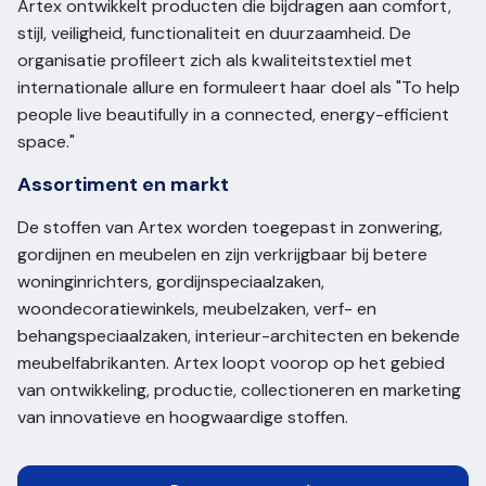
Artex ontwikkelt producten die bijdragen aan comfort,
stijl, veiligheid, functionaliteit en duurzaamheid. De
organisatie profileert zich als kwaliteitstextiel met
internationale allure en formuleert haar doel als "To help
people live beautifully in a connected, energy-efficient
space."
Assortiment en markt
De stoffen van Artex worden toegepast in zonwering,
gordijnen en meubelen en zijn verkrijgbaar bij betere
woninginrichters, gordijnspeciaalzaken,
woondecoratiewinkels, meubelzaken, verf- en
behangspeciaalzaken, interieur-architecten en bekende
meubelfabrikanten. Artex loopt voorop op het gebied
van ontwikkeling, productie, collectioneren en marketing
van innovatieve en hoogwaardige stoffen.