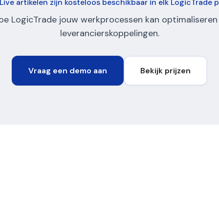
Live artikelen zijn kosteloos beschikbaar in elk LogicTrade 
oe LogicTrade jouw werkprocessen kan optimaliseren
leverancierskoppelingen.
Vraag een demo aan
Bekijk prijzen