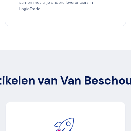
samen met al je andere leveranciers in
LogicTrade.
tikelen van Van Bescho