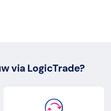
uw via LogicTrade?