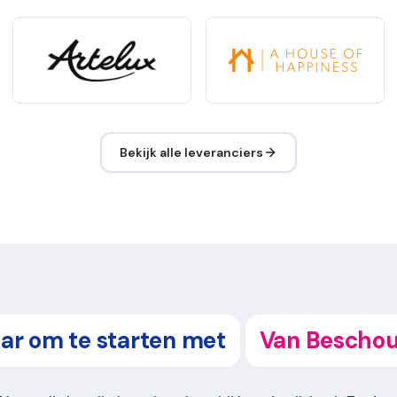
Bekijk alle leveranciers
aar om te starten met
Van Bescho