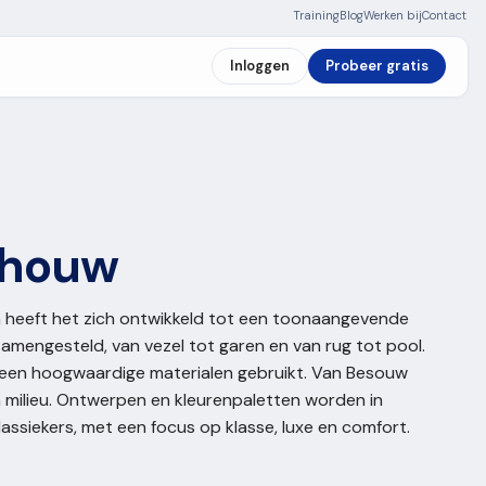
Training
Blog
Werken bij
Contact
Inloggen
Probeer gratis
chouw
n heeft het zich ontwikkeld tot een toonaangevende
 samengesteld, van vezel tot garen en van rug tot pool.
leen hoogwaardige materialen gebruikt. Van Besouw
milieu. Ontwerpen en kleurenpaletten worden in
assiekers, met een focus op klasse, luxe en comfort.