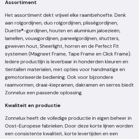
Assortiment
Het assortiment dekt vrijwel elke raambehoefte. Denk
aan rolgordijnen, duo rolgordijnen, plisségordijnen,
Duette®-gordijnen, houten en aluminium jaloezieën,
lamellen, vouwgordijnen, paneelgordijnen, shutters,
geweven hout, Sheerlight, horren en de Perfect Fit
systemen (Magneet Frame, Tape Frame en Click Frame).
Iedere productlijn is leverbaar in honderden kleuren en
tientallen materialen, met opties voor handmatige en
gemotoriseerde bediening. Ook voor bijzondere
raamvormen, draai-kiepramen, dakramen en serres biedt
Zonnelux een passende oplossing.
Kwaliteit en productie
Zonnelux heeft de volledige productie in eigen beheer in
Oost-Europese fabrieken. Door deze korte lijnen worden
een consistente kwaliteit, korte levertijden en een