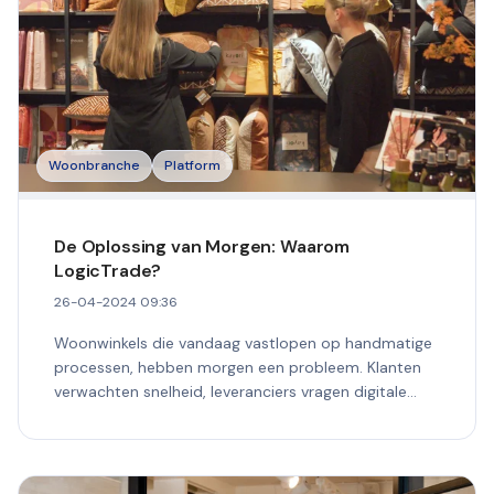
Woonbranche
Platform
De Oplossing van Morgen: Waarom
LogicTrade?
26-04-2024 09:36
Woonwinkels die vandaag vastlopen op handmatige
processen, hebben morgen een probleem. Klanten
verwachten snelheid, leveranciers vragen digitale
koppelingen,...