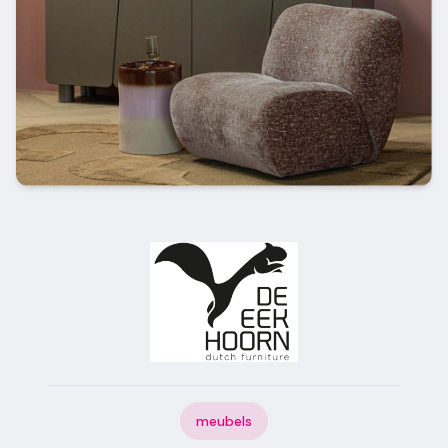
meubels