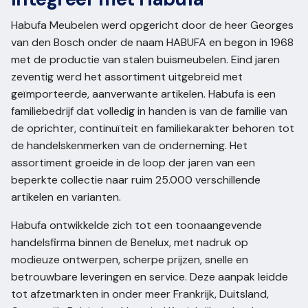
Habufa Meubelen werd opgericht door de heer Georges
van den Bosch onder de naam HABUFA en begon in 1968
met de productie van stalen buismeubelen. Eind jaren
zeventig werd het assortiment uitgebreid met
geïmporteerde, aanverwante artikelen. Habufa is een
familiebedrijf dat volledig in handen is van de familie van
de oprichter, continuïteit en familiekarakter behoren tot
de handelskenmerken van de onderneming. Het
assortiment groeide in de loop der jaren van een
beperkte collectie naar ruim 25.000 verschillende
artikelen en varianten.
Habufa ontwikkelde zich tot een toonaangevende
handelsfirma binnen de Benelux, met nadruk op
modieuze ontwerpen, scherpe prijzen, snelle en
betrouwbare leveringen en service. Deze aanpak leidde
tot afzetmarkten in onder meer Frankrijk, Duitsland,