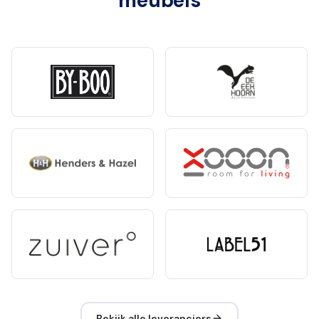
meubels
Bekijk alle leveranciers