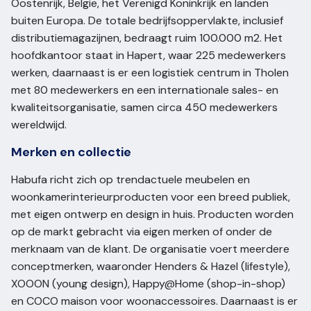
Oostenrijk, Belgie, het Verenigd Koninkrijk en landen
buiten Europa. De totale bedrijfsoppervlakte, inclusief
distributiemagazijnen, bedraagt ruim 100.000 m2. Het
hoofdkantoor staat in Hapert, waar 225 medewerkers
werken, daarnaast is er een logistiek centrum in Tholen
met 80 medewerkers en een internationale sales- en
kwaliteitsorganisatie, samen circa 450 medewerkers
wereldwijd.
Merken en collectie
Habufa richt zich op trendactuele meubelen en
woonkamerinterieurproducten voor een breed publiek,
met eigen ontwerp en design in huis. Producten worden
op de markt gebracht via eigen merken of onder de
merknaam van de klant. De organisatie voert meerdere
conceptmerken, waaronder Henders & Hazel (lifestyle),
XOOON (young design), Happy@Home (shop-in-shop)
en COCO maison voor woonaccessoires. Daarnaast is er