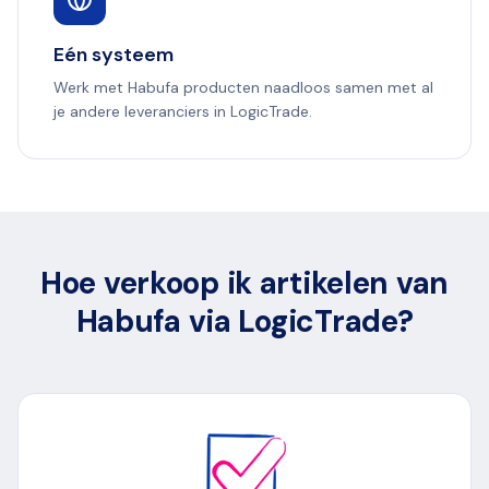
Eén systeem
Werk met Habufa producten naadloos samen met al
je andere leveranciers in LogicTrade.
Hoe verkoop ik artikelen van
Habufa via LogicTrade?