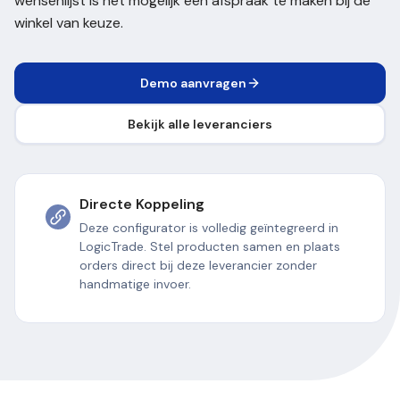
wensenlijst is het mogelijk een afspraak te maken bij de
winkel van keuze.
Demo aanvragen
Bekijk alle leveranciers
Directe Koppeling
Deze configurator is volledig geïntegreerd in
LogicTrade. Stel producten samen en plaats
orders direct bij deze leverancier zonder
handmatige invoer.