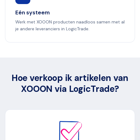
Eén systeem
Werk met XOOON producten naadloos samen met al
je andere leveranciers in LogicTrade.
Hoe verkoop ik artikelen van
XOOON via LogicTrade?