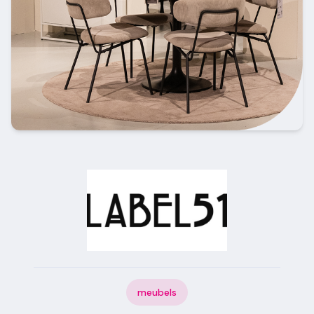
meubels