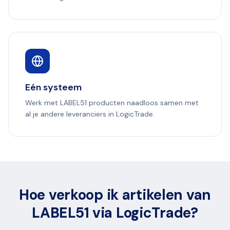
Eén systeem
Werk met LABEL51 producten naadloos samen met
al je andere leveranciers in LogicTrade.
Hoe verkoop ik artikelen van
LABEL51 via LogicTrade?