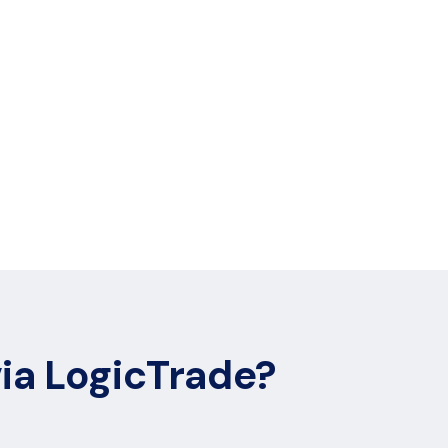
via LogicTrade?