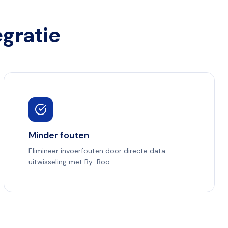
gratie
Minder fouten
Elimineer invoerfouten door directe data-
uitwisseling met By-Boo.