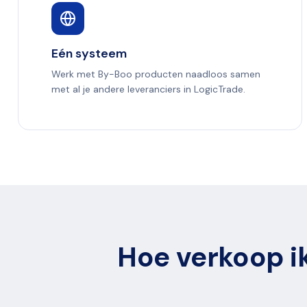
Eén systeem
Werk met By-Boo producten naadloos samen
met al je andere leveranciers in LogicTrade.
Hoe verkoop ik