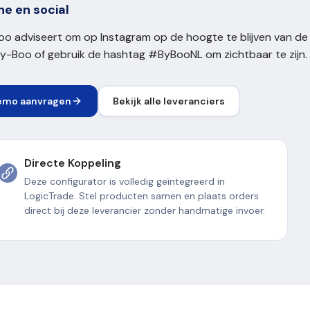
ne en social
o adviseert om op Instagram op de hoogte te blijven van de n
By-Boo of gebruik de hashtag #ByBooNL om zichtbaar te zijn.
emo aanvragen
Bekijk alle leveranciers
Directe Koppeling
Deze configurator is volledig geïntegreerd in
LogicTrade. Stel producten samen en plaats orders
direct bij deze leverancier zonder handmatige invoer.