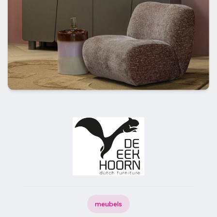
meubels